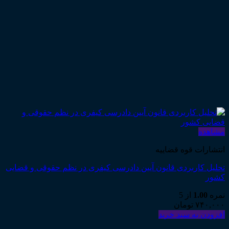
مشاهده
انتشارات قوه قضاییه
تحليل كاربردی قانون آيين دادرسی كيفری در نظم حقوقی و قضايی
كشور
نمره
1.00
از 5
۷۴۰,۰۰۰
تومان
افزودن به سبد خرید