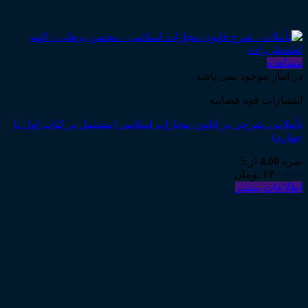
مشاهده
در انبار موجود نمی باشد
انتشارات قوه قضاییه
تأملات ـ شرحی بر قانون مجازات اسلامی (مشتمل بر کتاب اول تا
چهارم)
نمره
4.00
از 5
۶۳۰,۰۰۰
تومان
اطلاعات بیشتر