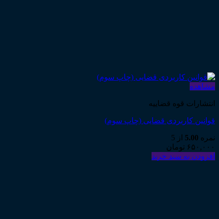
مشاهده
انتشارات قوه قضاییه
قوانین کاربردی قضایی (چاپ سوم)
نمره
5.00
از 5
۶۵۰,۰۰۰
تومان
افزودن به سبد خرید