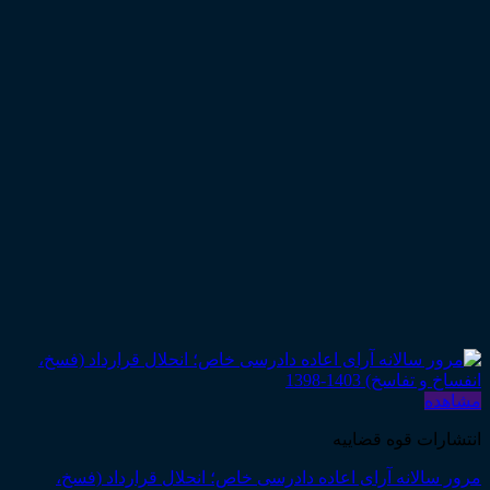
مشاهده
انتشارات قوه قضاییه
مرور سالانه آرای اعاده دادرسی خاص؛ انحلال قرارداد (فسخ،