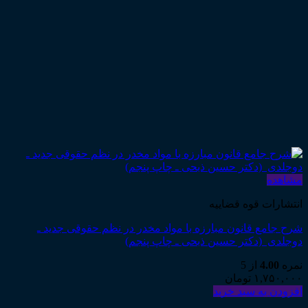
مشاهده
انتشارات قوه قضاییه
شرح جامع قانون مبارزه با مواد مخدر در نظم حقوقی جدید ـ
دوجلدی (دکتر حسین ذبحی ـ چاپ پنجم)
نمره
4.00
از 5
۱,۷۵۰,۰۰۰
تومان
افزودن به سبد خرید