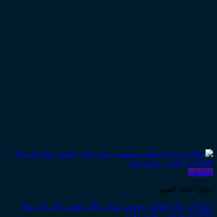
مشاهده
دیوان عالی کشور
مذاکرات و آراء هیأت عمومی دیوان عالی کشور (جلد ۲۳ـ سال
۱۳۹۶) (دوجلدی ـ بخش۱و۲)