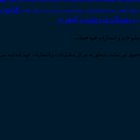
قانون
دیوان عدالت اداری
ن عالی کشور
سقوط_تعهدات
شعب_دیوان_عالی
قاضی
کیفری
پژوهشگاه قوه قضاییه
مطبوعات و انتشارات قوه قضاییه
قوق این سایت متعلق به مرکز مطبوعات و انتشارات قوه قضاییه می 