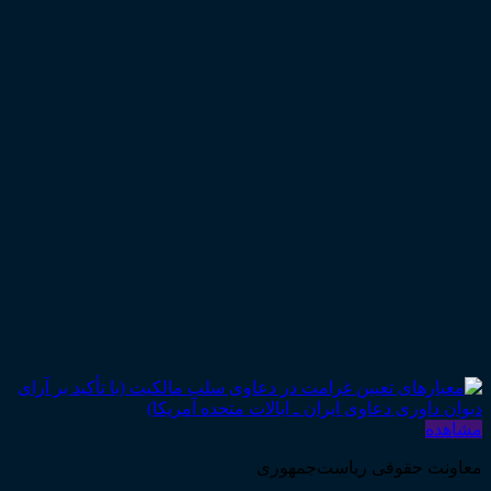
مشاهده
معاونت حقوقی ریاست‌جمهوری