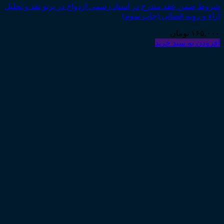
شروط ضمن عقد مندرج در اسناد رسمی ازدواج در پرتو نقد و تحلیل
آراء و رویه قضائی (چاپ سوم)
۱۶۵,۰۰۰
تومان
افزودن به سبد خرید