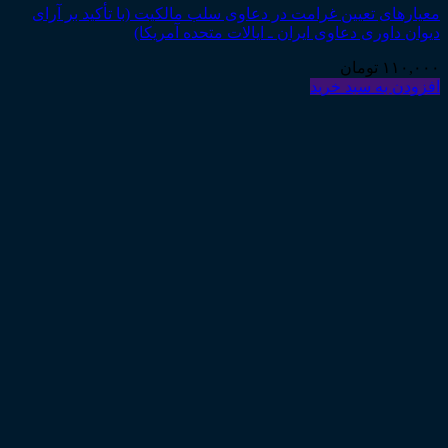
معیارهای تعیین غرامت در دعاوی سلب مالکیت (با تأکید بر آرای
دیوان داوری دعاوی ایران ـ ایالات متحده آمریکا)
۱۱۰,۰۰۰
تومان
افزودن به سبد خرید