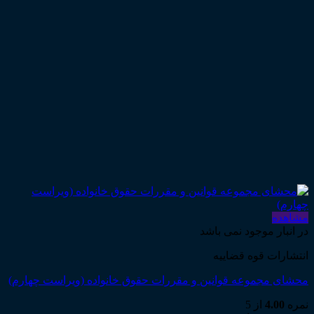
مشاهده
در انبار موجود نمی باشد
انتشارات قوه قضاییه
محشای مجموعه قوانین و مقررات حقوق خانواده (ویراست چهارم)
نمره
4.00
از 5