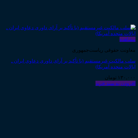
مشاهده
معاونت حقوقی ریاست‌جمهوری
سلب مالکیت غیرمستقیم (با تأکید بر آرای داوری دعاوی ایران ـ
ایالات متحده آمریکا)
۱۳۰,۰۰۰
تومان
افزودن به سبد خرید