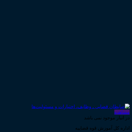
مشاهده
در انبار موجود نمی باشد
اداره کل آموزش قوه قضاییه