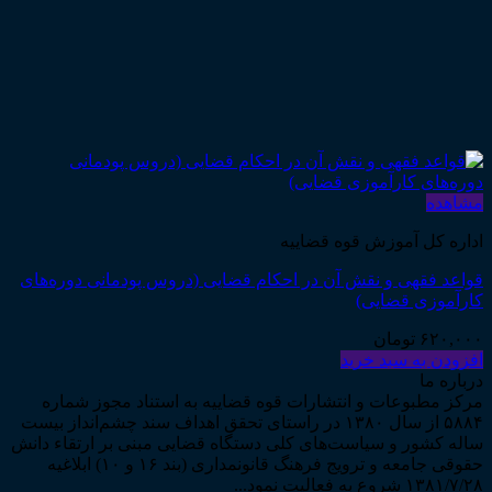
مشاهده
اداره کل آموزش قوه قضاییه
قواعد فقهی و نقش آن در احکام قضایی (دروس پودمانی دوره‌های
کارآموزی قضایی)
۶۲۰,۰۰۰
تومان
افزودن به سبد خرید
درباره ما
مرکز مطبوعات و انتشارات قوه قضاییه به استناد مجوز شماره
۵۸۸۴ از سال ۱۳۸۰ در راستای تحقق اهداف سند چشم‌انداز بیست
ساله کشور و سیاست‌های کلی دستگاه قضایی مبنی بر ارتقاء دانش
حقوقی جامعه و ترویج فرهنگ قانونمداری (بند ۱۶ و ۱۰) ابلاغیه
۱۳۸۱/۷/۲۸ شروع به فعالیت نمود...