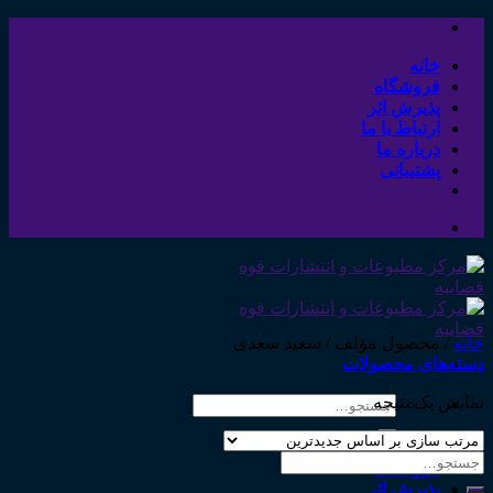
Skip
to
content
خانه
فروشگاه
پذیرش اثر
ارتباط با ما
درباره ما
پشتیبانی
خانه
/
محصول مؤلف
/
سعید سعدی
دسته‌های محصولات
نمایش یک نتیجه
جستجو
برای:
خانه
جستجو
فروشگاه
برای:
پذیرش اثر