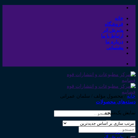
Skip
to
content
خانه
فروشگاه
پذیرش اثر
ارتباط با ما
درباره ما
پشتیبانی
خانه
/
محصول مؤلف
/
سلمان عمرانی
دسته‌های محصولات
نمایش یک نتیجه
جستجو
برای:
خانه
جستجو
فروشگاه
برای:
پذیرش اثر