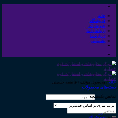
Skip
to
content
خانه
فروشگاه
پذیرش اثر
ارتباط با ما
درباره ما
پشتیبانی
خانه
/
محصول مؤلف
/
فاطمه حسینی
دسته‌های محصولات
نمایش یک نتیجه
جستجو
برای:
خانه
جستجو
فروشگاه
برای:
پذیرش اثر