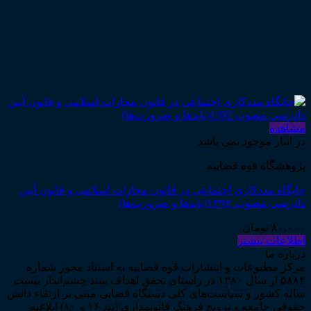
مشاهده
در انبار موجود نمی باشد
پژوهشگاه قوه قضاییه
جایگاه مددکاری اجتماعی در قانون مجازات اسلامی و قانون آیین
دادرسی مصوب ۱۳۹۲(بایدها و ضرورت‌ها)
۸۰,۰۰۰
تومان
اطلاعات بیشتر
درباره ما
مرکز مطبوعات و انتشارات قوه قضاییه به استناد مجوز شماره
۵۸۸۴ از سال ۱۳۸۰ در راستای تحقق اهداف سند چشم‌انداز بیست
ساله کشور و سیاست‌های کلی دستگاه قضایی مبنی بر ارتقاء دانش
حقوقی جامعه و ترویج فرهنگ قانونمداری (بند ۱۶ و ۱۰) ابلاغیه