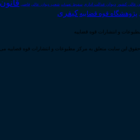
قانون
دیوان عدالت اداری
ن عالی کشور
سقوط_تعهدات
شعب_دیوان_عالی
قاضی
کیفری
پژوهشگاه قوه قضاییه
مطبوعات و انتشارات قوه قضاییه
قوق این سایت متعلق به مرکز مطبوعات و انتشارات قوه قضاییه می 