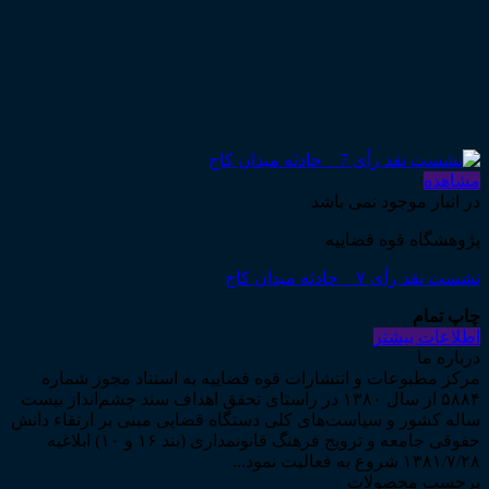
مشاهده
در انبار موجود نمی باشد
پژوهشگاه قوه قضاییه
نشست نقد رأی ۷ _ حادثه میدان کاج
چاپ تمام
اطلاعات بیشتر
درباره ما
مرکز مطبوعات و انتشارات قوه قضاییه به استناد مجوز شماره
۵۸۸۴ از سال ۱۳۸۰ در راستای تحقق اهداف سند چشم‌انداز بیست
ساله کشور و سیاست‌های کلی دستگاه قضایی مبنی بر ارتقاء دانش
حقوقی جامعه و ترویج فرهنگ قانونمداری (بند ۱۶ و ۱۰) ابلاغیه
۱۳۸۱/۷/۲۸ شروع به فعالیت نمود...
برچسب محصولات