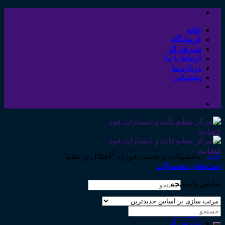
Skip
to
content
خانه
فروشگاه
پذیرش اثر
ارتباط با ما
درباره ما
پشتیبانی
خانه
/
محصولات برچسب خورده “اختلال در نظم”
دسته‌های محصولات
نمایش یک نتیجه
جستجو
برای:
خانه
جستجو
فروشگاه
برای:
پذیرش اثر