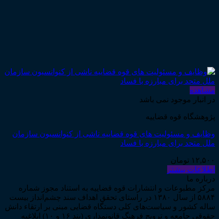
مشاهده
در انبار موجود نمی باشد
پژوهشگاه قوه قضاییه
وظایف و مسئولیت های قوه قضاییه ناشی از کنوانسیون سازمان
ملل متحد برای مبارزه با فساد
۱۲,۵۰۰
تومان
اطلاعات بیشتر
درباره ما
مرکز مطبوعات و انتشارات قوه قضاییه به استناد مجوز شماره
۵۸۸۴ از سال ۱۳۸۰ در راستای تحقق اهداف سند چشم‌انداز بیست
ساله کشور و سیاست‌های کلی دستگاه قضایی مبنی بر ارتقاء دانش
حقوقی جامعه و ترویج فرهنگ قانونمداری (بند ۱۶ و ۱۰) ابلاغیه