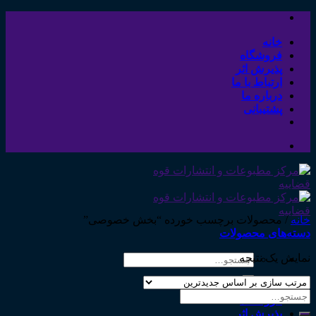
Skip
to
content
خانه
فروشگاه
پذیرش اثر
ارتباط با ما
درباره ما
پشتیبانی
خانه
/
محصولات برچسب خورده “بخش خصوصی”
دسته‌های محصولات
نمایش یک نتیجه
جستجو
برای:
خانه
جستجو
فروشگاه
برای:
پذیرش اثر