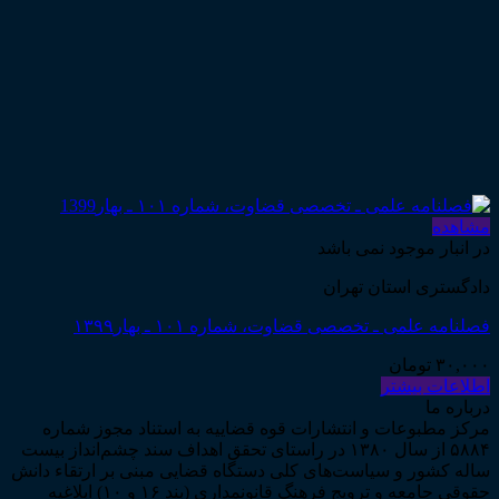
مشاهده
در انبار موجود نمی باشد
دادگستری استان تهران
فصلنامه علمی ـ تخصصی قضاوت، شماره ۱۰۱ ـ بهار۱۳۹۹
۳۰,۰۰۰
تومان
اطلاعات بیشتر
درباره ما
مرکز مطبوعات و انتشارات قوه قضاییه به استناد مجوز شماره
۵۸۸۴ از سال ۱۳۸۰ در راستای تحقق اهداف سند چشم‌انداز بیست
ساله کشور و سیاست‌های کلی دستگاه قضایی مبنی بر ارتقاء دانش
حقوقی جامعه و ترویج فرهنگ قانونمداری (بند ۱۶ و ۱۰) ابلاغیه