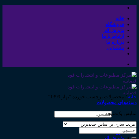
Skip
to
content
خانه
فروشگاه
پذیرش اثر
ارتباط با ما
درباره ما
پشتیبانی
خانه
/
محصولات برچسب خورده “بهار 1399”
دسته‌های محصولات
نمایش یک نتیجه
جستجو
برای:
خانه
جستجو
فروشگاه
برای:
پذیرش اثر