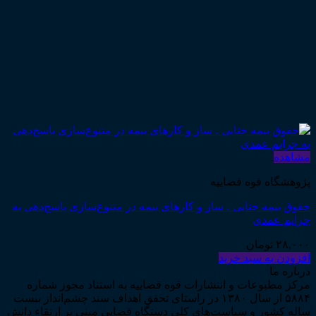
مشاهده
پژوهشگاه قوه قضاییه
حقوق بیمه جنایی ـ ساز و کارهای بیمه در متنوع‌سازی پاسخ‌دهی به
جرایم عمدی
۲۸,۰۰۰
تومان
افزودن به سبد خرید
درباره ما
مرکز مطبوعات و انتشارات قوه قضاییه به استناد مجوز شماره
۵۸۸۴ از سال ۱۳۸۰ در راستای تحقق اهداف سند چشم‌انداز بیست
ساله کشور و سیاست‌های کلی دستگاه قضایی مبنی بر ارتقاء دانش