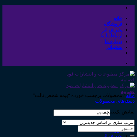
Skip
to
content
خانه
فروشگاه
پذیرش اثر
ارتباط با ما
درباره ما
پشتیبانی
خانه
/
محصولات برچسب خورده “بیمه شخص ثالث”
دسته‌های محصولات
نمایش یک نتیجه
جستجو
برای:
خانه
جستجو
فروشگاه
برای:
پذیرش اثر