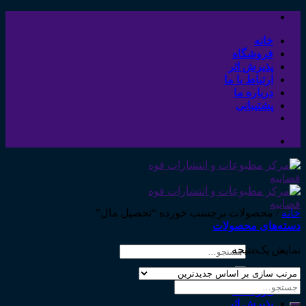
Skip
to
content
خانه
فروشگاه
پذیرش اثر
ارتباط با ما
درباره ما
پشتیبانی
خانه
/
محصولات برچسب خورده “تحصیل مال”
دسته‌های محصولات
نمایش یک نتیجه
جستجو
برای:
خانه
جستجو
فروشگاه
برای:
پذیرش اثر