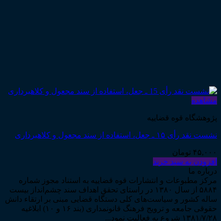
مشاهده
پژوهشگاه قوه قضاییه
نشست نقد رأی ۱۵ ـ جعل، استفاده از سند مجعول و کلاهبرداری
۴۵,۰۰۰
تومان
افزودن به سبد خرید
درباره ما
مرکز مطبوعات و انتشارات قوه قضاییه به استناد مجوز شماره
۵۸۸۴ از سال ۱۳۸۰ در راستای تحقق اهداف سند چشم‌انداز بیست
ساله کشور و سیاست‌های کلی دستگاه قضایی مبنی بر ارتقاء دانش
حقوقی جامعه و ترویج فرهنگ قانونمداری (بند ۱۶ و ۱۰) ابلاغیه
۱۳۸۱/۷/۲۸ شروع به فعالیت نمود...