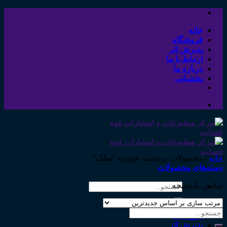
Skip
to
content
خانه
فروشگاه
پذیرش اثر
ارتباط با ما
درباره ما
پشتیبانی
خانه
/
محصولات برچسب خورده “تملک”
دسته‌های محصولات
نمایش یک نتیجه
جستجو
برای:
خانه
جستجو
فروشگاه
برای:
پذیرش اثر