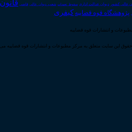
قانون
دیوان عدالت اداری
ن عالی کشور
سقوط_تعهدات
شعب_دیوان_عالی
قاضی
کیفری
پژوهشگاه قوه قضاییه
مطبوعات و انتشارات قوه قضاییه
قوق این سایت متعلق به مرکز مطبوعات و انتشارات قوه قضاییه می 