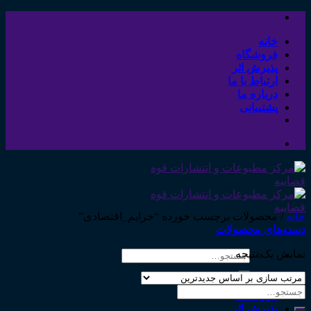
Skip
to
content
خانه
فروشگاه
پذیرش اثر
ارتباط با ما
درباره ما
پشتیبانی
خانه
/
محصولات برچسب خورده “جرایم_اقتصادی”
دسته‌های محصولات
نمایش یک نتیجه
جستجو
برای:
خانه
جستجو
فروشگاه
برای:
پذیرش اثر