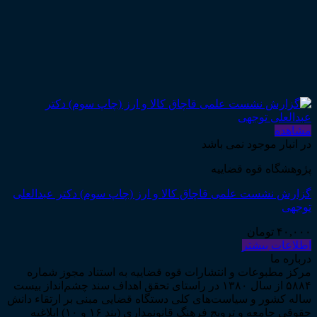
مشاهده
در انبار موجود نمی باشد
پژوهشگاه قوه قضاییه
گزارش نشست علمی قاچاق کالا و ارز (چاپ سوم) دکتر عبدالعلی
توجهی
۴۰,۰۰۰
تومان
اطلاعات بیشتر
درباره ما
مرکز مطبوعات و انتشارات قوه قضاییه به استناد مجوز شماره
۵۸۸۴ از سال ۱۳۸۰ در راستای تحقق اهداف سند چشم‌انداز بیست
ساله کشور و سیاست‌های کلی دستگاه قضایی مبنی بر ارتقاء دانش
حقوقی جامعه و ترویج فرهنگ قانونمداری (بند ۱۶ و ۱۰) ابلاغیه