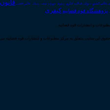
قانون
دیوان عدالت اداری
ن عالی کشور
سقوط_تعهدات
شعب_دیوان_عالی
قاضی
کیفری
پژوهشگاه قوه قضاییه
مطبوعات و انتشارات قوه قضاییه
قوق این سایت متعلق به مرکز مطبوعات و انتشارات قوه قضاییه می 