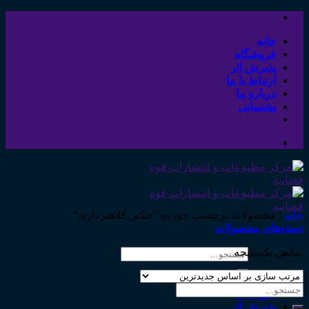
Skip
to
content
خانه
فروشگاه
پذیرش اثر
ارتباط با ما
درباره ما
پشتیبانی
خانه
/
محصولات برچسب خورده “حکم_کلاهبرداری”
دسته‌های محصولات
نمایش یک نتیجه
جستجو
برای:
خانه
جستجو
فروشگاه
برای:
پذیرش اثر