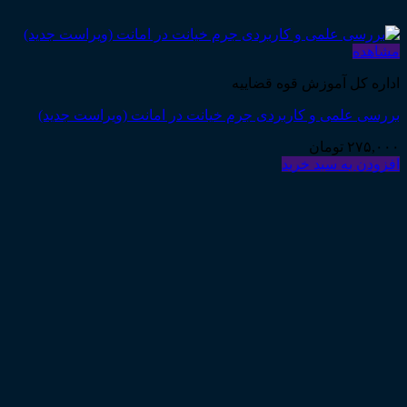
مشاهده
اداره کل آموزش قوه قضاییه
بررسی علمی و کاربردی جرم خیانت در امانت (ویراست جدید)
۲۷۵,۰۰۰
تومان
افزودن به سبد خرید