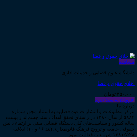
مشاهده
دانشگاه علوم قضایی و خدمات اداری
اخلاق حقوق و قضا
۳۵۰,۰۰۰
تومان
افزودن به سبد خرید
درباره ما
مرکز مطبوعات و انتشارات قوه قضاییه به استناد مجوز شماره
۵۸۸۴ از سال ۱۳۸۰ در راستای تحقق اهداف سند چشم‌انداز بیست
ساله کشور و سیاست‌های کلی دستگاه قضایی مبنی بر ارتقاء دانش
حقوقی جامعه و ترویج فرهنگ قانونمداری (بند ۱۶ و ۱۰) ابلاغیه
۱۳۸۱/۷/۲۸ شروع به فعالیت نمود...