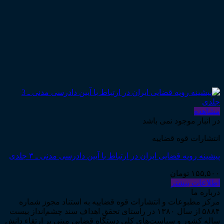
مشاهده
در انبار موجود نمی باشد
انتشارات قوه قضاییه
پیشینه رویه قضایی ایران در ارتباط با آیین دادرسی مدنی ـ ۳ جلدی
۱۵۵,۵۰۰
تومان
اطلاعات بیشتر
درباره ما
مرکز مطبوعات و انتشارات قوه قضاییه به استناد مجوز شماره
۵۸۸۴ از سال ۱۳۸۰ در راستای تحقق اهداف سند چشم‌انداز بیست
ساله کشور و سیاست‌های کلی دستگاه قضایی مبنی بر ارتقاء دانش