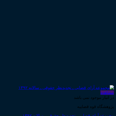
مشاهده
در انبار موجود نمی باشد
پژوهشگاه قوه قضاییه
مجموعه آرای قضایی ـ تجدیدنظر حقوقی ـ سالانه ۱۳۹۲