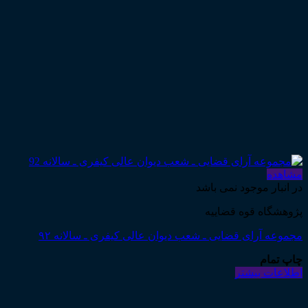
مشاهده
در انبار موجود نمی باشد
پژوهشگاه قوه قضاییه
مجموعه آرای قضایی ـ شعب دیوان عالی کیفری ـ سالانه ۹۲
چاپ تمام
اطلاعات بیشتر