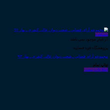
مشاهده
در انبار موجود نمی باشد
پژوهشگاه قوه قضاییه
مجموعه آرای قضایی ـ شعب دیوان عالی کیفری ـ بهار ۹۳
چاپ تمام
اطلاعات بیشتر