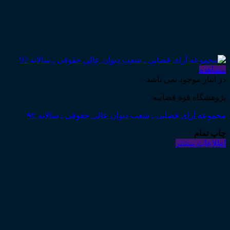
مشاهده
در انبار موجود نمی باشد
پژوهشگاه قوه قضاییه
مجموعه آرای قضایی ـ شعب دیوان عالی حقوقی ـ سالانه ۹۲
چاپ تمام
اطلاعات بیشتر