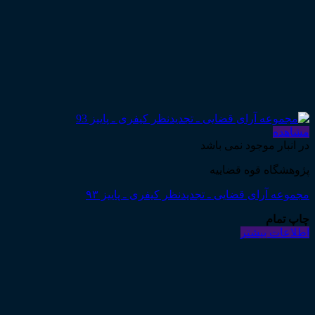
مشاهده
در انبار موجود نمی باشد
پژوهشگاه قوه قضاییه
مجموعه آرای قضایی ـ تجدیدنظر کیفری ـ پاییز ۹۳
چاپ تمام
اطلاعات بیشتر