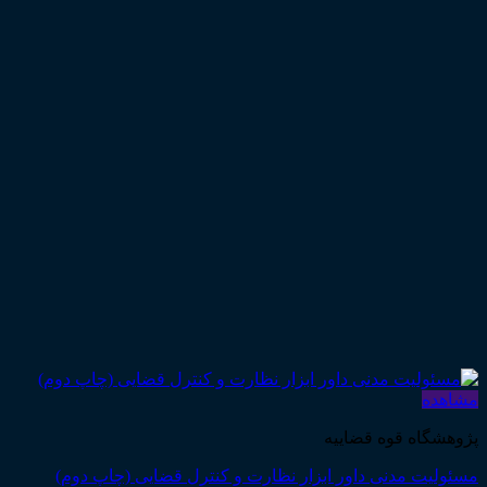
مشاهده
پژوهشگاه قوه قضاییه
مسئولیت مدنی داور ابزار نظارت و کنترل قضایی (چاپ دوم)