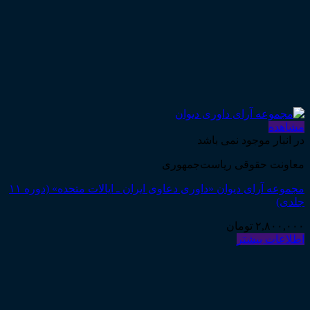
مشاهده
در انبار موجود نمی باشد
معاونت حقوقی ریاست‌جمهوری
مجموعه آرای دیوان «داوری دعاوی ایران ـ ایالات متحده» (دوره ۱۱
جلدی)
۲,۸۰۰,۰۰۰
تومان
اطلاعات بیشتر