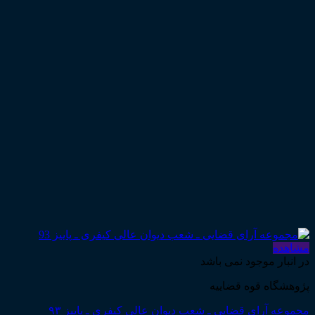
مشاهده
در انبار موجود نمی باشد
پژوهشگاه قوه قضاییه
مجموعه آرای قضایی ـ شعب دیوان عالی کیفری ـ پاییز ۹۳