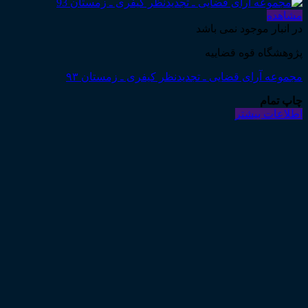
مشاهده
در انبار موجود نمی باشد
پژوهشگاه قوه قضاییه
مجموعه آرای قضایی ـ تجدیدنظر کیفری ـ زمستان ۹۳
چاپ تمام
اطلاعات بیشتر