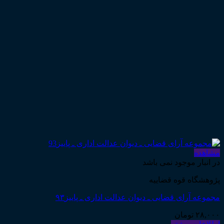
مشاهده
در انبار موجود نمی باشد
پژوهشگاه قوه قضاییه
مجموعه آرای قضایی ـ دیوان عدالت اداری ـ پاییز۹۳
۲۸,۰۰۰
تومان