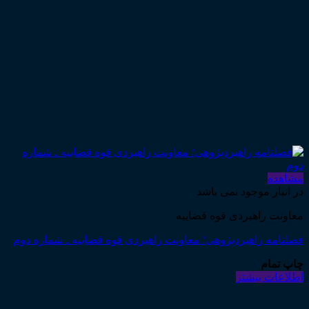
مشاهده
در انبار موجود نمی باشد
معاونت راهبردی قوه قضاییه
فصلنامه راهبردپژوهی؛ معاونت راهبردی قوه قضاییه ـ شماره دوم
چاپ تمام
اطلاعات بیشتر