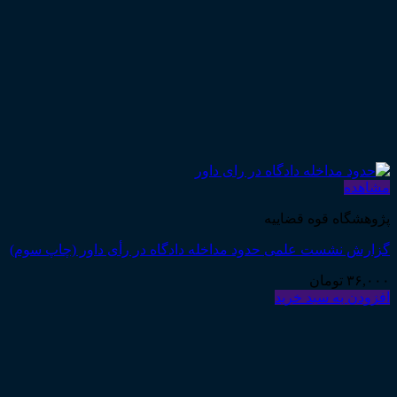
مشاهده
پژوهشگاه قوه قضاییه
گزارش نشست علمی حدود مداخله دادگاه در رأی داور (چاپ سوم)
۳۶,۰۰۰
تومان
افزودن به سبد خرید