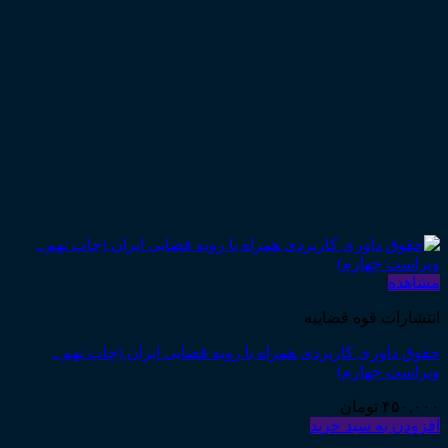
مشاهده
انتشارات قوه قضاییه
حقوق داوری کاربردی همراه با رویه قضایی ایران (چاپ نهم ـ
ویراست چهارم)
۴۵۰,۰۰۰
تومان
افزودن به سبد خرید