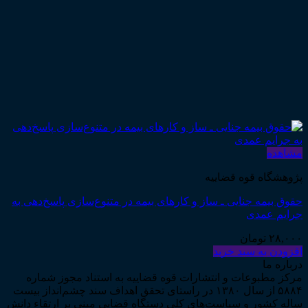
مشاهده
پژوهشگاه قوه قضاییه
حقوق بیمه جنایی ـ ساز و کارهای بیمه در متنوع‌سازی پاسخ‌دهی به
جرایم عمدی
۲۸,۰۰۰
تومان
افزودن به سبد خرید
درباره ما
مرکز مطبوعات و انتشارات قوه قضاییه به استناد مجوز شماره
۵۸۸۴ از سال ۱۳۸۰ در راستای تحقق اهداف سند چشم‌انداز بیست
ساله کشور و سیاست‌های کلی دستگاه قضایی مبنی بر ارتقاء دانش