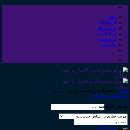
Skip
to
content
خانه
فروشگاه
پذیرش اثر
ارتباط با ما
درباره ما
پشتیبانی
خانه
/
محصولات برچسب خورده “دریایی”
دسته‌های محصولات
نمایش یک نتیجه
جستجو
برای:
خانه
جستجو
فروشگاه
برای:
پذیرش اثر