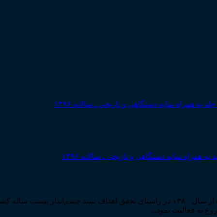
مراه نمایه دستگاهی و تاریخی ـ سالانه ۱۳۹۶
مرکز مطبوعات و انتشارات قوه قضاییه به استناد مجوز شماره ۵۸۸۴ از سال ۱۳۸۰ در راستا