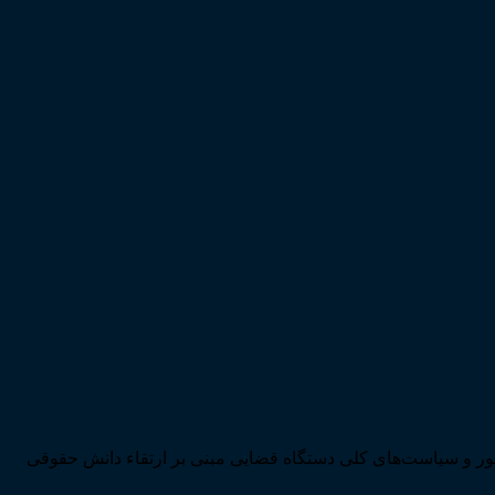
ی تحقق اهداف سند چشم‌انداز بیست ساله کشور و سیاست‌های کلی دستگاه قضایی مبنی بر ارتقاء دانش حقوقی