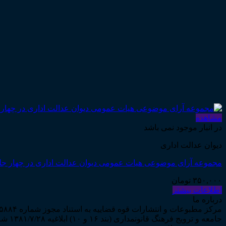
مشاهده
در انبار موجود نمی باشد
دیوان عدالت اداری
مجموعه آرای موضوعی هیات عمومی دیوان عدالت اداری در چهار جلد به ه
۳۵۰,۰۰۰
تومان
اطلاعات بیشتر
درباره ما
جامعه و ترویج فرهنگ قانونمداری (بند ۱۶ و ۱۰) ابلاغیه ۱۳۸۱/۷/۲۸ شروع به فعالیت نمود...