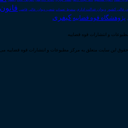
قانون
دیوان عدالت اداری
ن عالی کشور
سقوط_تعهدات
شعب_دیوان_عالی
قاضی
کیفری
پژوهشگاه قوه قضاییه
مطبوعات و انتشارات قوه قضاییه
قوق این سایت متعلق به مرکز مطبوعات و انتشارات قوه قضاییه می 