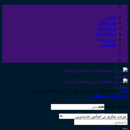
Skip
to
content
خانه
فروشگاه
پذیرش اثر
ارتباط با ما
درباره ما
پشتیبانی
خانه
/
محصولات برچسب خورده “رویه قضایی ایران”
دسته‌های محصولات
نمایش یک نتیجه
جستجو
برای:
خانه
جستجو
فروشگاه
برای:
پذیرش اثر