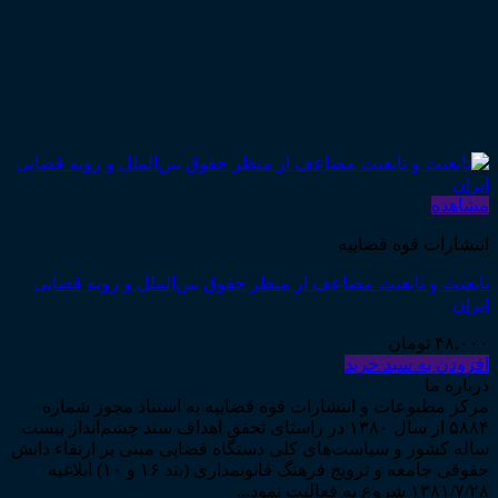
مشاهده
انتشارات قوه قضاییه
تابعیت و تابعیت مضاعف از منظر حقوق بین‌الملل و رویه قضایی
ایران
۴۸,۰۰۰
تومان
افزودن به سبد خرید
درباره ما
مرکز مطبوعات و انتشارات قوه قضاییه به استناد مجوز شماره
۵۸۸۴ از سال ۱۳۸۰ در راستای تحقق اهداف سند چشم‌انداز بیست
ساله کشور و سیاست‌های کلی دستگاه قضایی مبنی بر ارتقاء دانش
حقوقی جامعه و ترویج فرهنگ قانونمداری (بند ۱۶ و ۱۰) ابلاغیه
۱۳۸۱/۷/۲۸ شروع به فعالیت نمود...