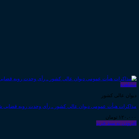
مشاهده
دیوان عالی کشور
مذاکرات هیأت عمومی دیوان عالی کشور ـ رأی وحدت رویه قضایی شماره ۸۷۰ ـ ۱۴۰۴/۰۷/۲۲ “الزام صادرکننده چک صیادی به ثبت چک در سامانه صیادی به ثبت چک در
۱۲۰,۰۰۰
تومان
افزودن به سبد خرید