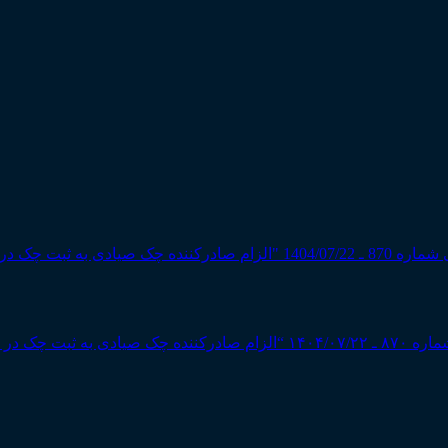
 سامانه صیاد”