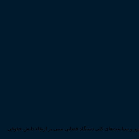
ی تحقق اهداف سند چشم‌انداز بیست ساله کشور و سیاست‌های کلی دستگاه قضایی مبنی بر ارتقاء دانش حقوقی