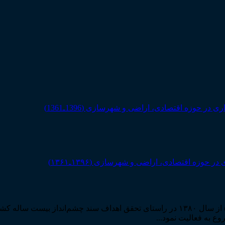
ه اقتصادی، اراضی و شهرسازی (۱۳۹۶ـ۱۳۶۱)
مرکز مطبوعات و انتشارات قوه قضاییه به استناد مجوز شماره ۵۸۸۴ از سال ۱۳۸۰ در راستا