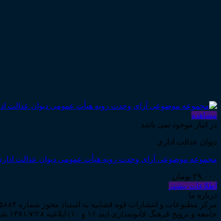
مشاهده
در انبار موجود نمی باشد
دیوان عدالت اداری
مجموعه موضوعی آرای وحدت رویه هیأت عمومی دیوان عدالت اداری در حوز
۲۹,۰۰۰
تومان
اطلاعات بیشتر
درباره ما
جامعه و ترویج فرهنگ قانونمداری (بند ۱۶ و ۱۰) ابلاغیه ۱۳۸۱/۷/۲۸ شروع به فعالیت نمود...