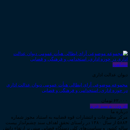
مشاهده
دیوان عدالت اداری
مجموعه موضوعی آرای ابطالی هیأت عمومی دیوان عدالت اداری
در حوزه اداری، استخدامی و فرهنگی و قضایی
۶۲,۰۰۰
تومان
افزودن به سبد خرید
درباره ما
مرکز مطبوعات و انتشارات قوه قضاییه به استناد مجوز شماره
۵۸۸۴ از سال ۱۳۸۰ در راستای تحقق اهداف سند چشم‌انداز بیست
ساله کشور و سیاست‌های کلی دستگاه قضایی مبنی بر ارتقاء دانش