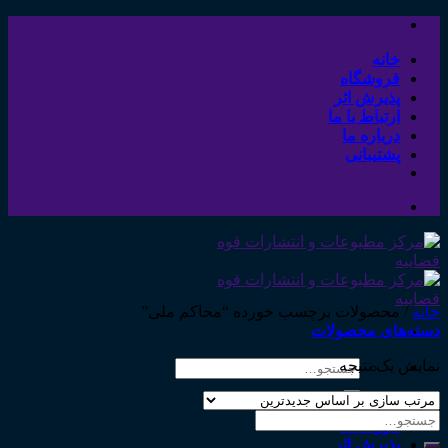
Skip
to
content
خانه
فروشگاه
پذیرش اثر
ارتباط با ما
درباره ما
پشتیبانی
خانه
/
محصولات برچسب خورده “محاکم ملی”
دسته‌های محصولات
نمایش یک نتیجه
جستجو
برای:
خانه
جستجو
فروشگاه
برای:
پذیرش اثر