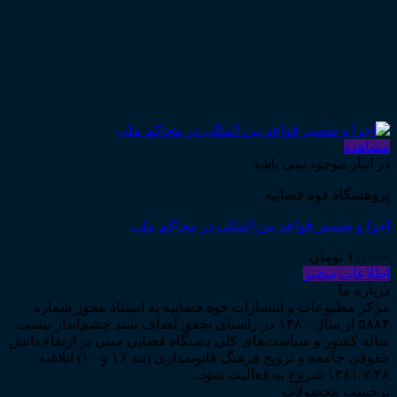
مشاهده
در انبار موجود نمی باشد
پژوهشگاه قوه قضاییه
اجرا و تفسیر قواعد بین المللی در محاکم ملی
۱۰,۰۰۰
تومان
اطلاعات بیشتر
درباره ما
مرکز مطبوعات و انتشارات قوه قضاییه به استناد مجوز شماره
۵۸۸۴ از سال ۱۳۸۰ در راستای تحقق اهداف سند چشم‌انداز بیست
ساله کشور و سیاست‌های کلی دستگاه قضایی مبنی بر ارتقاء دانش
حقوقی جامعه و ترویج فرهنگ قانونمداری (بند ۱۶ و ۱۰) ابلاغیه
۱۳۸۱/۷/۲۸ شروع به فعالیت نمود...
برچسب محصولات