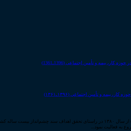
بیمه و تأمین اجتماعی (۱۳۹۶ـ۱۳۶۱)
مرکز مطبوعات و انتشارات قوه قضاییه به استناد مجوز شماره ۵۸۸۴ از سال ۱۳۸۰ در راستا