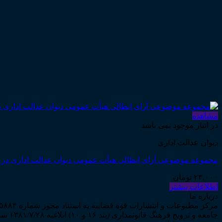
مشاهده
در انبار موجود نمی باشد
دیوان عدالت اداری
مجموعه موضوعی آرای ابطالی هیأت عمومی دیوان عدالت اداری در حوزه کار، 
۲۳,۰۰۰
تومان
اطلاعات بیشتر
درباره ما
جامعه و ترویج فرهنگ قانونمداری (بند ۱۶ و ۱۰) ابلاغیه ۱۳۸۱/۷/۲۸ شروع به فعالیت نمود...