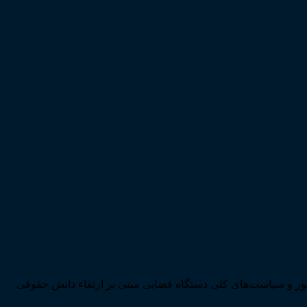
ی تحقق اهداف سند چشم‌انداز بیست ساله کشور و سیاست‌های کلی دستگاه قضایی مبنی بر ارتقاء دانش حقوقی