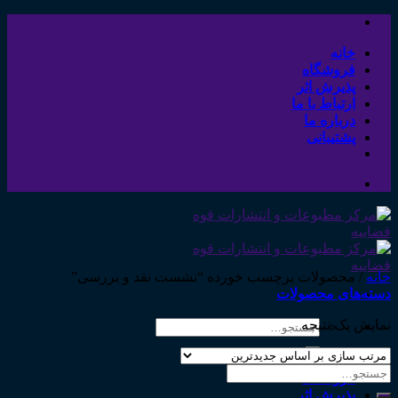
Skip
to
content
خانه
فروشگاه
پذیرش اثر
ارتباط با ما
درباره ما
پشتیبانی
خانه
/
محصولات برچسب خورده “نشست نقد و بررسی”
دسته‌های محصولات
نمایش یک نتیجه
جستجو
برای:
خانه
جستجو
فروشگاه
برای:
پذیرش اثر