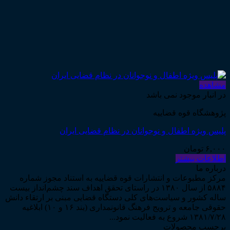
مشاهده
در انبار موجود نمی باشد
پژوهشگاه قوه قضاییه
پلیس ویژه اطفال و نوجوانان در نظام قضایی ایران
۶,۰۰۰
تومان
اطلاعات بیشتر
درباره ما
مرکز مطبوعات و انتشارات قوه قضاییه به استناد مجوز شماره
۵۸۸۴ از سال ۱۳۸۰ در راستای تحقق اهداف سند چشم‌انداز بیست
ساله کشور و سیاست‌های کلی دستگاه قضایی مبنی بر ارتقاء دانش
حقوقی جامعه و ترویج فرهنگ قانونمداری (بند ۱۶ و ۱۰) ابلاغیه
۱۳۸۱/۷/۲۸ شروع به فعالیت نمود...
برچسب محصولات