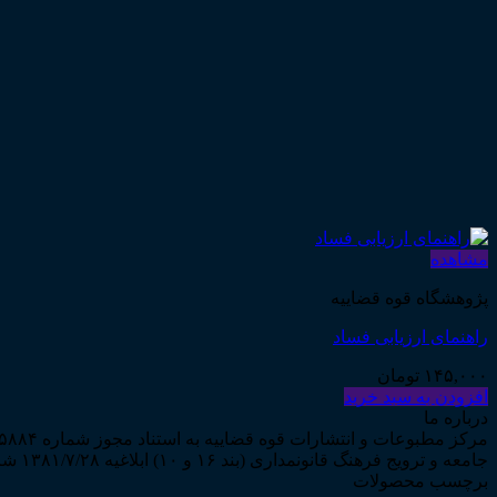
مشاهده
پژوهشگاه قوه قضاییه
راهنمای ارزیابی فساد
۱۴۵,۰۰۰
تومان
افزودن به سبد خرید
درباره ما
جامعه و ترویج فرهنگ قانونمداری (بند ۱۶ و ۱۰) ابلاغیه ۱۳۸۱/۷/۲۸ شروع به فعالیت نمود...
برچسب محصولات