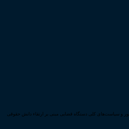
ی تحقق اهداف سند چشم‌انداز بیست ساله کشور و سیاست‌های کلی دستگاه قضایی مبنی بر ارتقاء دانش حقوقی