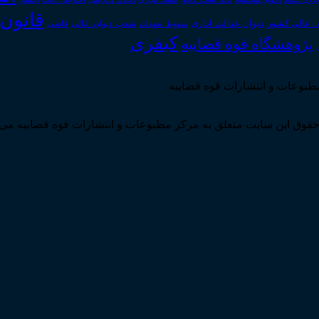
قانون
دیوان عدالت اداری
ن عالی کشور
سقوط_تعهدات
شعب_دیوان_عالی
قاضی
کیفری
پژوهشگاه قوه قضاییه
مطبوعات و انتشارات قوه قضاییه
قوق این سایت متعلق به مرکز مطبوعات و انتشارات قوه قضاییه می 