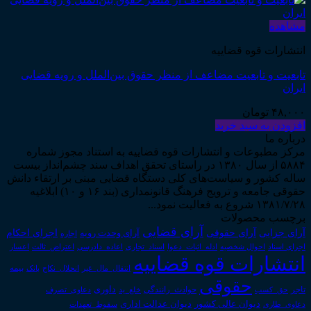
مشاهده
انتشارات قوه قضاییه
تابعیت و تابعیت مضاعف از منظر حقوق بین‌الملل و رویه قضایی
ایران
۴۸,۰۰۰
تومان
افزودن به سبد خرید
درباره ما
مرکز مطبوعات و انتشارات قوه قضاییه به استناد مجوز شماره
۵۸۸۴ از سال ۱۳۸۰ در راستای تحقق اهداف سند چشم‌انداز بیست
ساله کشور و سیاست‌های کلی دستگاه قضایی مبنی بر ارتقاء دانش
حقوقی جامعه و ترویج فرهنگ قانونمداری (بند ۱۶ و ۱۰) ابلاغیه
۱۳۸۱/۷/۲۸ شروع به فعالیت نمود...
برچسب محصولات
آرای قضایی
آرای حقوقی
آرای جزایی
اجرای احکام
آرای وحدت رویه
اجاره
اجرای اسناد
احوال شخصیه
اسناد_تجاری
اعتراض_ثالث
اعسار
ادله_اثبات_دعوا
اعاده_دادرسی
انتشارات قوه قضاییه
انتقال_مال_غیر
انحلال_نکاح
بانک
بیمه
حقوقی
داوری
تاجر
حق_کسب
حوادث_رانندگی
خلع_ید
دعاوی_تصرف
دیوان عدالت اداری
دیوان عالی کشور
سقوط_تعهدات
دعاوی_طاری