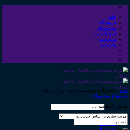
Skip
to
content
خانه
فروشگاه
پذیرش اثر
ارتباط با ما
درباره ما
پشتیبانی
خانه
/
محصولات برچسب خورده “وزارت رفاه”
دسته‌های محصولات
نمایش یک نتیجه
جستجو
برای:
خانه
جستجو
فروشگاه
برای:
پذیرش اثر