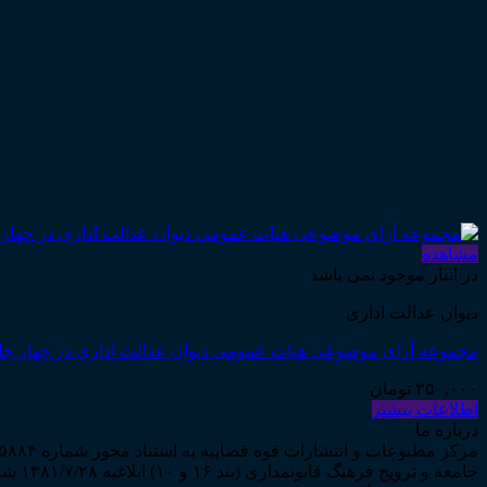
مشاهده
در انبار موجود نمی باشد
دیوان عدالت اداری
مجموعه آرای موضوعی هیات عمومی دیوان عدالت اداری در چهار جلد به ه
۳۵۰,۰۰۰
تومان
اطلاعات بیشتر
درباره ما
جامعه و ترویج فرهنگ قانونمداری (بند ۱۶ و ۱۰) ابلاغیه ۱۳۸۱/۷/۲۸ شروع به فعالیت نمود...