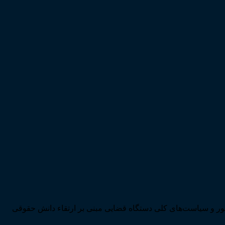
ی تحقق اهداف سند چشم‌انداز بیست ساله کشور و سیاست‌های کلی دستگاه قضایی مبنی بر ارتقاء دانش حقوقی