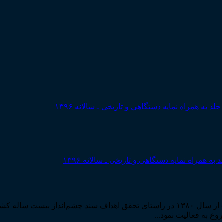
مراه نمایه دستگاهی و تاریخی ـ سالانه ۱۳۹۶
مرکز مطبوعات و انتشارات قوه قضاییه به استناد مجوز شماره ۵۸۸۴ از سال ۱۳۸۰ در راستا