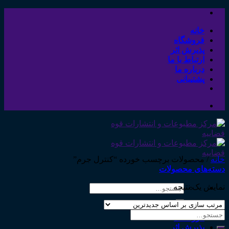
Skip
to
content
خانه
فروشگاه
پذیرش اثر
ارتباط با ما
درباره ما
پشتیبانی
خانه
/
محصولات برچسب خورده “کنترل جرم”
دسته‌های محصولات
نمایش یک نتیجه
جستجو
برای:
خانه
جستجو
فروشگاه
برای:
پذیرش اثر