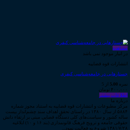
مشاهده
در انبار موجود نمی باشد
انتشارات قوه قضاییه
جستارهایی در جامعه‌شناسی کیفری
نمره
5.00
از 5
۴۰۰,۰۰۰
تومان
اطلاعات بیشتر
درباره ما
مرکز مطبوعات و انتشارات قوه قضاییه به استناد مجوز شماره
۵۸۸۴ از سال ۱۳۸۰ در راستای تحقق اهداف سند چشم‌انداز بیست
ساله کشور و سیاست‌های کلی دستگاه قضایی مبنی بر ارتقاء دانش
حقوقی جامعه و ترویج فرهنگ قانونمداری (بند ۱۶ و ۱۰) ابلاغیه
۱۳۸۱/۷/۲۸ شروع به فعالیت نمود...