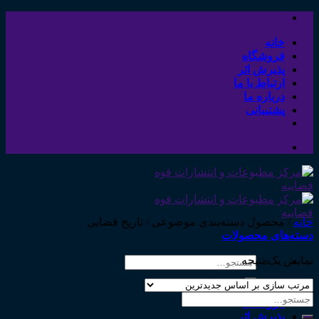
Skip
to
content
خانه
فروشگاه
پذیرش اثر
ارتباط با ما
درباره ما
پشتیبانی
خانه
/
محصول دسته‌بندی موضوعی
/
تاریخ قضایی
دسته‌های محصولات
نمایش یک نتیجه
جستجو
برای:
خانه
جستجو
فروشگاه
برای:
پذیرش اثر