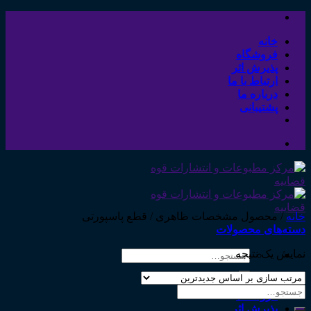
Skip
to
content
خانه
فروشگاه
پذیرش اثر
ارتباط با ما
درباره ما
پشتیبانی
خانه
/
محصول مشخصات ظاهری
/
قطع پاسپورتی
دسته‌های محصولات
نمایش یک نتیجه
جستجو
برای:
خانه
جستجو
فروشگاه
برای:
پذیرش اثر