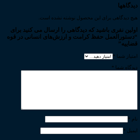
دیدگاهها
هیچ دیدگاهی برای این محصول نوشته نشده است.
اولین نفری باشید که دیدگاهی را ارسال می کنید برای
“دستورالعمل حفظ کرامت و ارزش‌های انسانی در قوه
قضاییه”
امتیاز شما
*
دیدگاه شما
*
نام
*
ایمیل
*