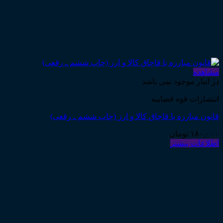
مشاهده
در انبار موجود نمی باشد
انتشارات قوه قضاییه
قانون مبارزه با قاچاق کالا و ارز (چاپ ششم ـ رقعی)
۱۸۰,۰۰۰
تومان
اطلاعات بیشتر