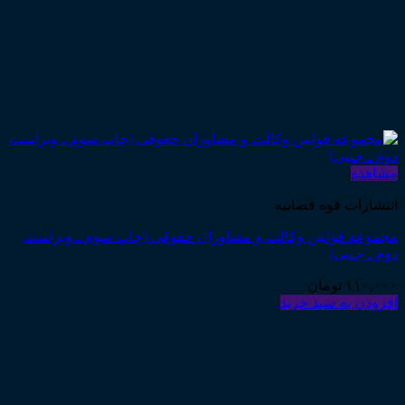
مشاهده
انتشارات قوه قضاییه
مجموعه قوانین وکالت و مشاوران حقوقی (چاپ سوم ـ ویراست
دوم ـ جیبی)
۱۱۰,۰۰۰
تومان
افزودن به سبد خرید