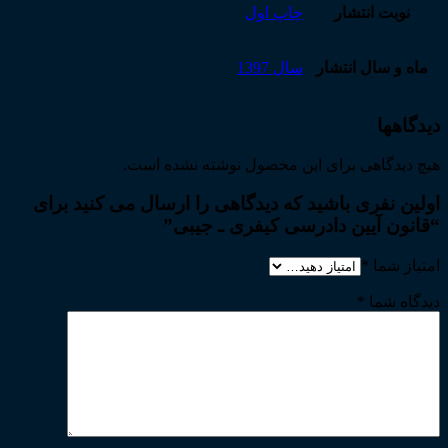
نوبت انتشار
چاپ اول
ماه و سال انتشار
سال 1397
دیدگاهها
هیچ دیدگاهی برای این محصول نوشته نشده است.
اولین نفری باشید که دیدگاهی را ارسال می کنید برای
“قانون آیین دادرسی کیفری ـ جیبی”
امتیاز شما
*
دیدگاه شما
*