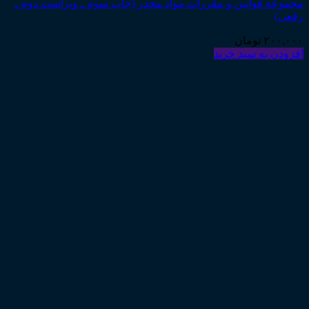
مجموعه قوانین و مقررات مواد مخدر (چاپ سوم ـ ویراست دوم ـ
رقعی)
۲۰۰,۰۰۰
تومان
افزودن به سبد خرید