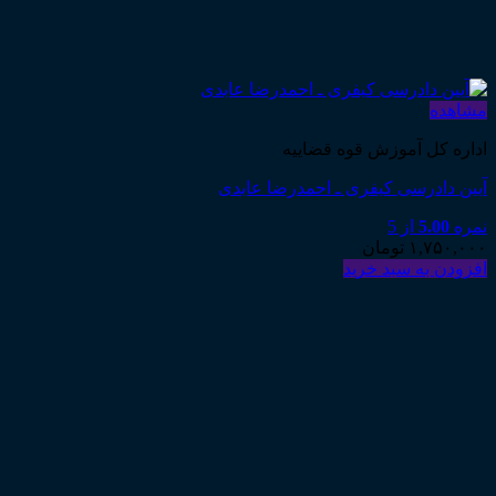
مشاهده
اداره کل آموزش قوه قضاییه
آیین دادرسی کیفری ـ احمدرضا عابدی
نمره
5.00
از 5
۱,۷۵۰,۰۰۰
تومان
افزودن به سبد خرید