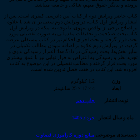
پرونده و بیانگر حقوق متهم، شاکی و جامعه می­باشد.
کتاب حاضر ویرایش دوم از کتاب آیین دادرسی کیفری است. پس از
انتشار ویرایش اول کتاب، در ویرایش دوم سعی بر آن شد تا علاوه
بر اصلاح برخی از نواقص سهوی، با توجه به اینکه در ویرایش اول
کتاب بحث صلاحیت و تحقیقات مقدماتی به صورت تفصیلی مورد
بحث قرار گرفته و بحث اجرای احکام نیز در کتاب مستقلی عرضه
گردید، در ویرایش دوم علاوه بر اضافه نمودن مطالب تکمیلی در
سایر بخش­‌ها، بحث رسیدگی در دادگاه­‌ها؛ اعم از رسیدگی بدوی و
تجدید نظر و رسیدگی به اعتراض به قرار نهایی نیز با عمق بیشتری
مورد بحث قرار گرفته و مطالب تفصیلی در این موضوع به کتاب
افزوده شد. این کتاب در هفت فصل تدوین شده است.
وزن
1.2 کیلوگرم
ابعاد
4 × 17 × 25 سانتیمتر
نوبت انتشار
چاپ دهم
ماه و سال انتشار
خرداد 1405
دسته‌بندی موضوعی
منابع دوره کارآموزی قضاوت