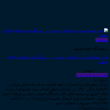
مشاهده
پژوهشگاه قوه قضاییه
نحوه استناد موجه به اصول حقوقی در رسیدگی‌های قضایی (چاپ
ششم)
۱۰۰,۰۰۰
تومان
افزودن به سبد خرید
درباره ما
مرکز مطبوعات و انتشارات قوه قضاییه به استناد مجوز شماره
۵۸۸۴ از سال ۱۳۸۰ در راستای تحقق اهداف سند چشم‌انداز بیست
ساله کشور و سیاست‌های کلی دستگاه قضایی مبنی بر ارتقاء دانش
حقوقی جامعه و ترویج فرهنگ قانونمداری (بند ۱۶ و ۱۰) ابلاغیه
۱۳۸۱/۷/۲۸ شروع به فعالیت نمود...
برچسب محصولات