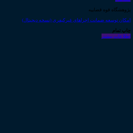
پژوهشگاه قوه قضاییه
امکان توسعه ضمانت اجراهای غیرکیفری (نسخه دیجیتال)
چاپ تمام
اطلاعات بیشتر