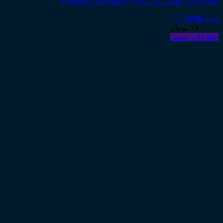
تعدد جرم ـ علمی کاربردی (با اصلاحات و اضافات)
نمره
4.00
از 5
۱۸۰,۰۰۰
تومان
اطلاعات بیشتر