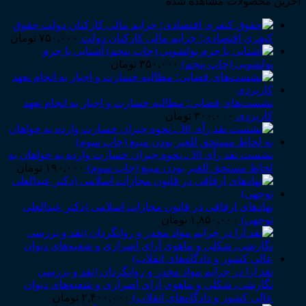
آخرین محصولات مشاهده شده
حقوق
کیفری اقتصادی؛ جرایم مالی کارکنان دولت
۷۵۰,۰۰۰
تومان
آشنایی با جرم
پولشویی (چاپ پنجم)
۳۵۰,۰۰۰
تومان
نشست‌های قضایی؛ مطالبه خسارت و اجبار به انجام تعهد
کاربردی
۳۰۰,۰۰۰
تومان
نشست نقد رأی 30 ـ نحوه جبران خسارت وارده به خواهان به
لحاظ مستحق للغیر بودن مبیع (چاپ سوم)
۱۹۰,۰۰۰
تومان
نهادهای ارفاقی در قانون مجازات اسلامی (دکتر عبدالعلی
توجهی)
۱,۸۵۰,۰۰۰
تومان
نقد آرا در جرایم مواد مخدر و روانگردان (نقد و بررسی
نگارشی، شکلی و ماهوی آرای اصراری و شعبه‌های دیوان
عالی کشور و دادگاه‌های انقلاب)
۲,۴۰۰,۰۰۰
تومان