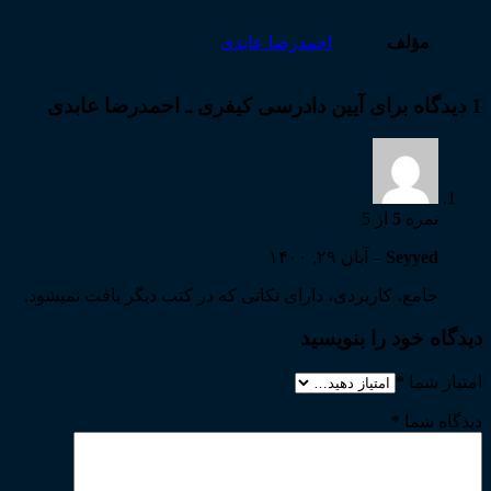
مؤلف
احمدرضا عابدی
1 دیدگاه برای
آیین دادرسی کیفری ـ احمدرضا عابدی
نمره
5
از 5
Seyyed
–
آبان ۲۹, ۱۴۰۰
جامع، کاربردی، دارای نکاتی که در کتب دیگر یافت نمیشود.
دیدگاه خود را بنویسید
امتیاز شما
*
دیدگاه شما
*