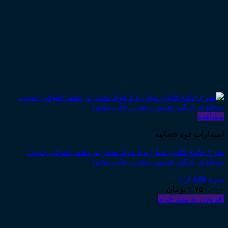
مشاهده
انتشارات قوه قضاییه
شرح جامع قانون مبارزه با مواد مخدر در نظم حقوقی جدید ـ
دوجلدی (دکتر حسین ذبحی ـ چاپ پنجم)
نمره
4.00
از 5
۱,۷۵۰,۰۰۰
تومان
افزودن به سبد خرید