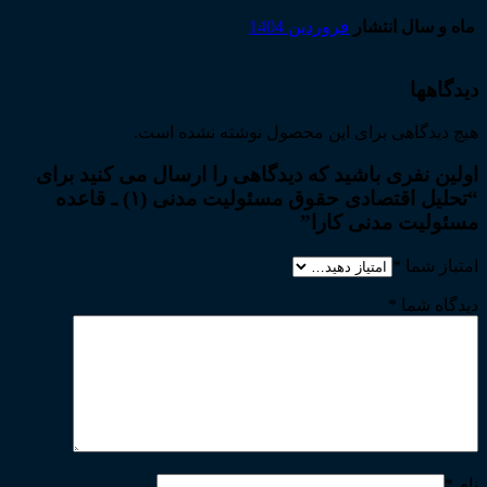
ماه و سال انتشار
فروردین 1404
دیدگاهها
هیچ دیدگاهی برای این محصول نوشته نشده است.
اولین نفری باشید که دیدگاهی را ارسال می کنید برای
“تحلیل اقتصادی حقوق مسئولیت مدنی (۱) ـ قاعده
مسئولیت مدنی کارا”
امتیاز شما
*
دیدگاه شما
*
نام
*