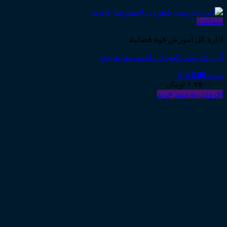
مشاهده
اداره کل آموزش قوه قضاییه
آیین دادرسی کیفری ـ احمدرضا عابدی
نمره
5.00
از 5
۱,۷۵۰,۰۰۰
تومان
افزودن به سبد خرید