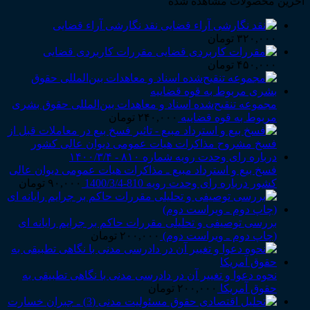
آخرین محصولات مشاهده شده
نقد نگارشی آراء قضایی
۳۲۰,۰۰۰
تومان
مقررات کاربردی قضایی
۴۵۰,۰۰۰
تومان
مجموعه تنقیح‌شده اسناد و معاهدات بین‌المللی حقوق بشری
مربوط به قوه قضاییه
۲۴۰,۰۰۰
تومان
فسخ بیع و استرداد مبیع ـ مذاکرات هیات عمومی دیوان عالی
کشور درباره رای وحدت رویه 810-1400/3/4
۹۰,۰۰۰
تومان
بررسی توصیفی و تحلیلی مقررات حاکم بر جرایم رایانه ای
(چاپ دوم ـ ویراست دوم)
۲۰۰,۰۰۰
تومان
نحوه دعوا و تغییر آن در دادرسی مدنی با نگاهی تطبیقی به
حقوق آمریکا
۲۰۰,۰۰۰
تومان