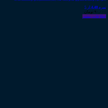
نمره
4.40
از 5
۹۰,۰۰۰
تومان
اطلاعات بیشتر