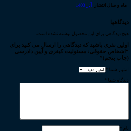
ماه و سال انتشار
آذر 1403
دیدگاهها
هیچ دیدگاهی برای این محصول نوشته نشده است.
اولین نفری باشید که دیدگاهی را ارسال می کنید برای
“اشخاص حقوقی: مسئولیت کیفری و آیین دادرسی
(چاپ پنجم)”
امتیاز شما
*
دیدگاه شما
*
نام
*