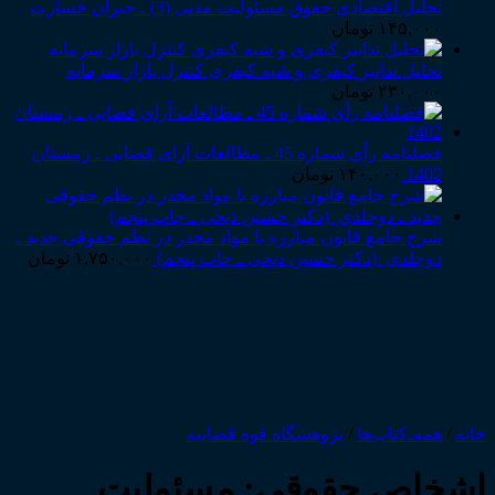
تحلیل اقتصادی حقوق مسئولیت مدنی (3) ـ جبران خسارت
۱۴۵,۰۰۰
تومان
تحلیل تدابیر کیفری و شبه کیفری کنترل بازار سرمایه
۲۳۰,۰۰۰
تومان
فصلنامه رأی شماره 45 ـ مطالعات آرای قضایی ـ زمستان
1402
۱۴۰,۰۰۰
تومان
شرح جامع قانون مبارزه با مواد مخدر در نظم حقوقی جدید ـ
دوجلدی (دکتر حسین ذبحی ـ چاپ پنجم)
۱,۷۵۰,۰۰۰
تومان
خانه
/
همه‌ـ‌کتاب‌ها
/
پژوهشگاه قوه قضاییه
اشخاص حقوقی: مسئولیت