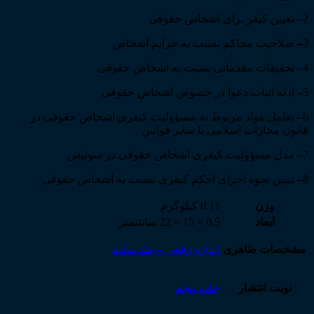
2
–
تعیین کیفر برای اشخاص حقوقی
3
–
صلاحیت محاکم نسبت به جرایم اشخاص
4
–
تحقیقات مقدماتی نسبت به اشخاص حقوقی
5
–
ادله اثبات دعوا در خصوص اشخاص حقوقی
6
–
تعامل مواد مربوط به مسؤولیت کیفری اشخاص حقوقی در
قانون مجازات اسلامی با سایر قوانین
7
–
مدل مسؤولیت کیفری اشخاص حقوقی در سوئیس
8
–
تبیین نحوه اجرای احکم کیفری نسبت به اشخاص حقوقی
وزن
0.11 کیلوگرم
ابعاد
0.5 × 15 × 22 سانتیمتر
مشخصات ظاهری
اندازه رقعی – جلد ساده
نوبت انتشار
چاپ پنجم