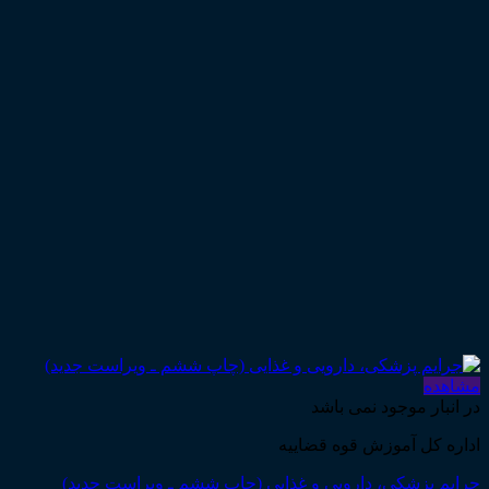
مشاهده
در انبار موجود نمی باشد
اداره کل آموزش قوه قضاییه
جرایم پزشکی، دارویی و غذایی (چاپ ششم ـ ویراست جدید)