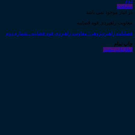
مشاهده
در انبار موجود نمی باشد
معاونت راهبردی قوه قضاییه
فصلنامه راهبردپژوهی؛ معاونت راهبردی قوه قضاییه ـ شماره دوم
چاپ تمام
اطلاعات بیشتر