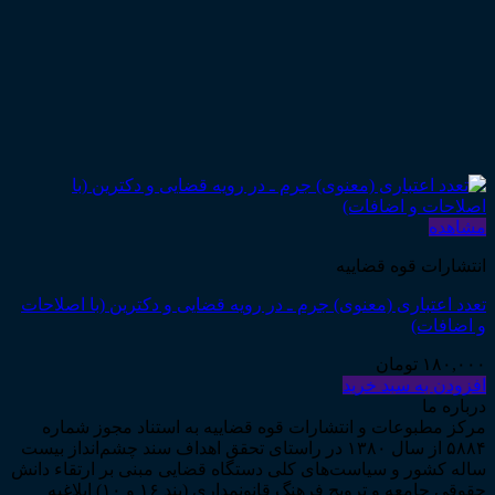
مشاهده
انتشارات قوه قضاییه
تعدد اعتباری (معنوی) جرم ـ در رویه قضایی و دکترین (با اصلاحات
و اضافات)
۱۸۰,۰۰۰
تومان
افزودن به سبد خرید
درباره ما
مرکز مطبوعات و انتشارات قوه قضاییه به استناد مجوز شماره
۵۸۸۴ از سال ۱۳۸۰ در راستای تحقق اهداف سند چشم‌انداز بیست
ساله کشور و سیاست‌های کلی دستگاه قضایی مبنی بر ارتقاء دانش
حقوقی جامعه و ترویج فرهنگ قانونمداری (بند ۱۶ و ۱۰) ابلاغیه