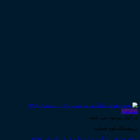
مشاهده
در انبار موجود نمی باشد
پژوهشگاه قوه قضاییه
مجله حقوقی دادگستری؛ شماره ۱۰۶ ـ تابستان ۱۳۹۸