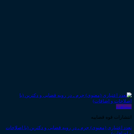
مشاهده
انتشارات قوه قضاییه
تعدد اعتباری (معنوی) جرم ـ در رویه قضایی و دکترین (با اصلاحات
و اضافات)