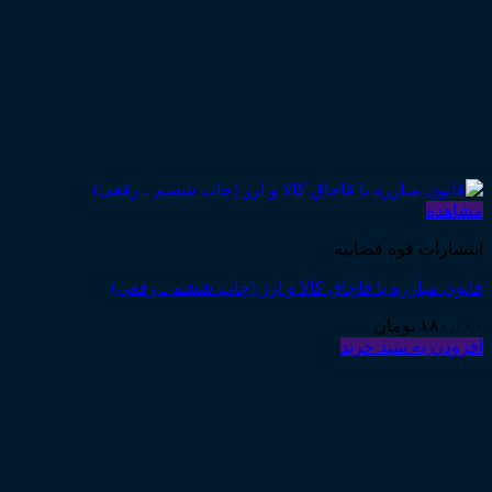
مشاهده
انتشارات قوه قضاییه
قانون مبارزه با قاچاق کالا و ارز (چاپ ششم ـ رقعی)
۱۸۰,۰۰۰
تومان
افزودن به سبد خرید