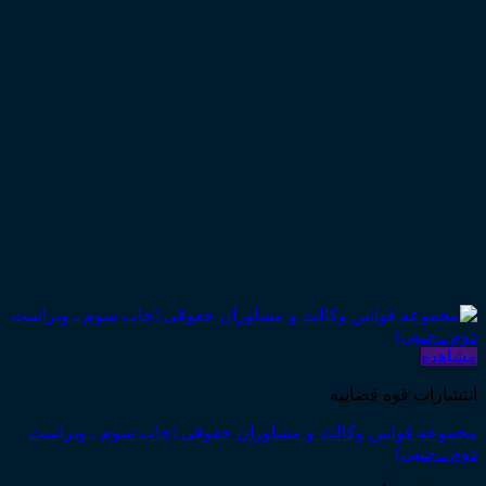
مشاهده
انتشارات قوه قضاییه
مجموعه قوانین وکالت و مشاوران حقوقی (چاپ سوم ـ ویراست
دوم ـ جیبی)