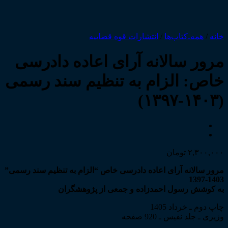
خانه
/
همه‌ـ‌کتاب‌ها
/
انتشارات قوه قضاییه
مرور سالانه آرای اعاده دادرسی
خاص: الزام به تنظیم سند رسمی
(۱۴۰۳-۱۳۹۷)
۲,۳۰۰,۰۰۰
تومان
مرور سالانه آرای اعاده دادرسی خاص “الزام به تنظیم سند رسمی”
1403-1397
به کوشش رسول احمدزاده و جمعی از پژوهشگران
چاپ دوم ـ خرداد 1405
وزیری ـ جلد نفیس ـ 920 صفحه