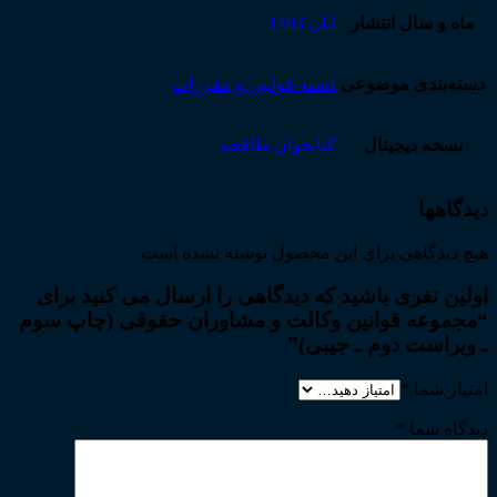
ماه و سال انتشار
آبان 1403
دسته‌بندی موضوعی
دسته قوانین و مقررات
نسخه دیجیتال
کتابخوان طاقچه
دیدگاهها
هیچ دیدگاهی برای این محصول نوشته نشده است.
اولین نفری باشید که دیدگاهی را ارسال می کنید برای
“مجموعه قوانین وکالت و مشاوران حقوقی (چاپ سوم
ـ ویراست دوم ـ جیبی)”
امتیاز شما
*
دیدگاه شما
*