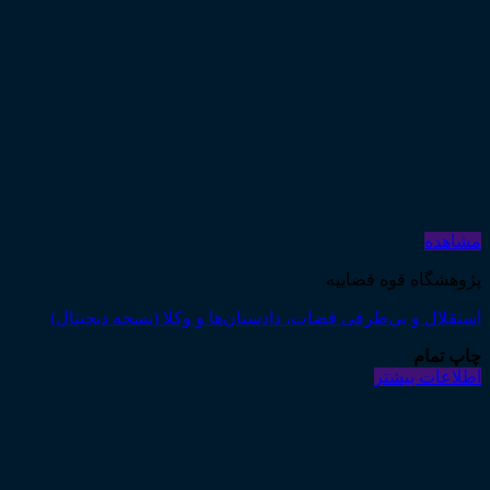
مشاهده
در انبار موجود نمی باشد
اداره کل آموزش قوه قضاییه
جرایم مرتبط با نکاح و روابط خانوادگی (چاپ چهارم)
۱۵۰,۰۰۰
تومان
اطلاعات بیشتر