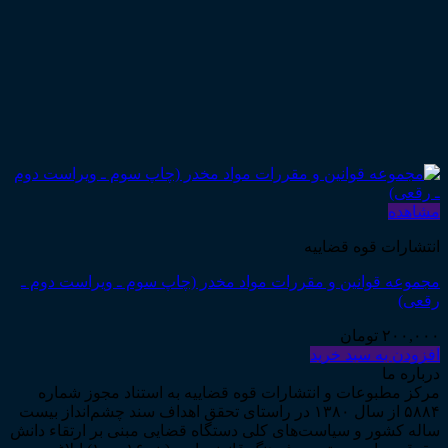
مشاهده
انتشارات قوه قضاییه
مجموعه قوانین و مقررات مواد مخدر (چاپ سوم ـ ویراست دوم ـ
رقعی)
۲۰۰,۰۰۰
تومان
افزودن به سبد خرید
درباره ما
مرکز مطبوعات و انتشارات قوه قضاییه به استناد مجوز شماره
۵۸۸۴ از سال ۱۳۸۰ در راستای تحقق اهداف سند چشم‌انداز بیست
ساله کشور و سیاست‌های کلی دستگاه قضایی مبنی بر ارتقاء دانش