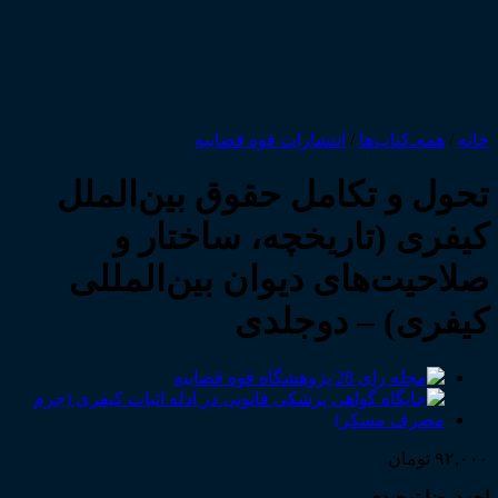
خانه
/
همه‌ـ‌کتاب‌ها
/
انتشارات قوه قضاییه
تحول و تکامل حقوق بین‌الملل
کیفری (تاریخچه، ساختار و
صلاحیت‌های دیوان بین‌المللی
کیفری) – دوجلدی
۹۲,۰۰۰
تومان
احمدرضا توحیدی