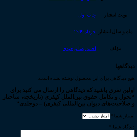
نوبت انتشار
چاپ اول
ماه و سال انتشار
خرداد 1399
مؤلف
احمدرضا توحیدی
دیدگاهها
هیچ دیدگاهی برای این محصول نوشته نشده است.
اولین نفری باشید که دیدگاهی را ارسال می کنید برای
“تحول و تکامل حقوق بین‌الملل کیفری (تاریخچه، ساختار
و صلاحیت‌های دیوان بین‌المللی کیفری) – دوجلدی”
امتیاز شما
*
دیدگاه شما
*