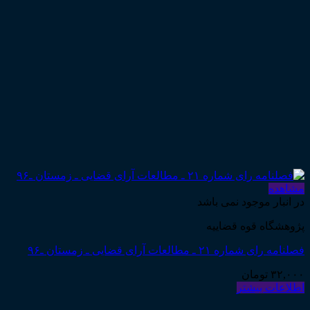
مشاهده
در انبار موجود نمی باشد
پژوهشگاه قوه قضاییه
فصلنامه رای شماره ۲۱ ـ مطالعات آرای قضایی ـ زمستان ـ۹۶
۳۲,۰۰۰
تومان
اطلاعات بیشتر